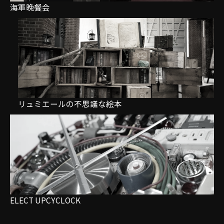
海軍晩餐会
リュミエールの不思議な絵本
ELECT UPCYCLOCK