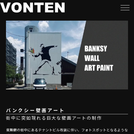
バンクシー壁画アート
街中に突如現れる巨大な壁画アートの制作
東舞鶴の街中にあるテナントビル改装に伴い、フォトスポットとなるような