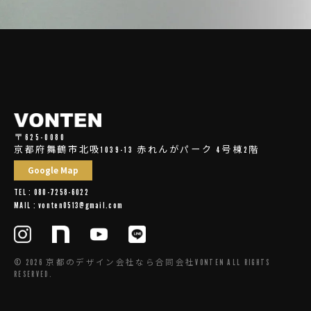
〒625-0080
京都府舞鶴市北吸1039-13 赤れんがパーク 4号棟2階
Google Map
TEL : 080-7258-6022
MAIL : vonten0513@gmail.com
© 2026 京都のデザイン会社なら合同会社VONTEN ALL RIGHTS
RESERVED.