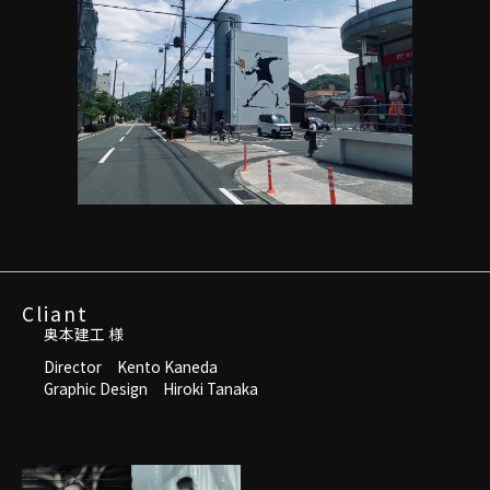
Cliant
奥本建工 様
Director Kento Kaneda
Graphic Design Hiroki Tanaka