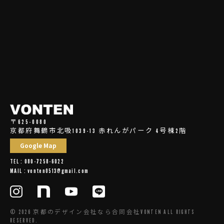
〒625-0080
京都府舞鶴市北吸1039-13 赤れんがパーク 4号棟2階
Google Map
TEL : 080-7258-6022
MAIL : vonten0513@gmail.com
© 2026 京都のデザイン会社なら合同会社VONTEN ALL RIGHTS
RESERVED.