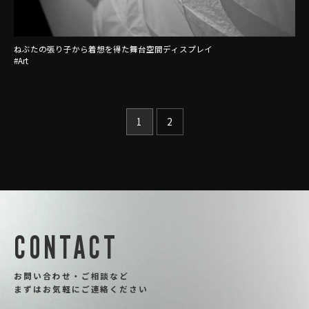
ねぶたの張り子から着想を得た舞台空間ディスプレイ
#Art
1
2
CONTACT
お問い合わせ・ご相談など
まずはお気軽にご連絡ください