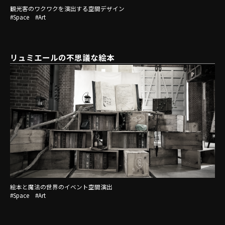
観光客のワクワクを演出する空間デザイン
#Space #Art
リュミエールの不思議な絵本
絵本と魔法の世界のイベント空間演出
#Space #Art