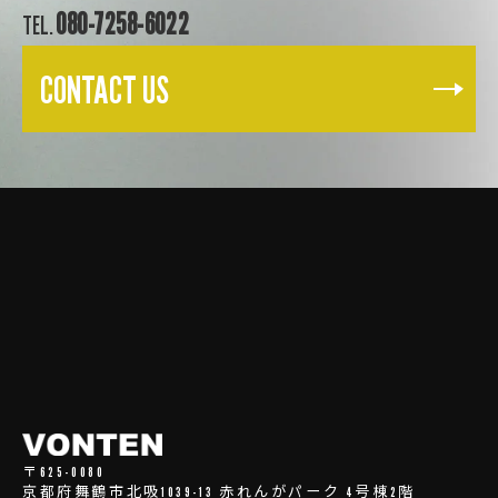
080-7258-6022
TEL.
CONTACT US
〒625-0080
京都府舞鶴市北吸1039-13 赤れんがパーク 4号棟2階