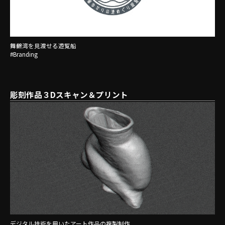
舞鶴湾を見渡せる遊覧船
#Branding
彫刻作品３Dスキャン＆プリント
デジタル技術を用いたアート作品の複製制作