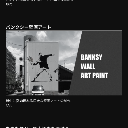
#Art
バンクシー壁画アート
お問い合わせはこちら
街中に突如現れる巨大な壁画アートの制作
#Art