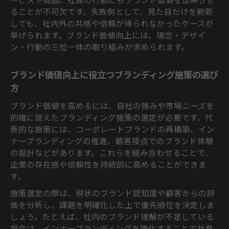
ることが不可欠です。失敗例として、見た目だけを刷新
しても、社内外の共感や信頼が得られなかったケースが
挙げられます。ブランド価値向上には、理念・デザイ
ン・行動の三位一体の取り組みが求められます。
ブランド価値向上に役立つブランディング施策の選び
方
ブランド価値を高めるには、自社の強みや市場ニーズを
的確に捉えたブランディング施策の選定が必要です。代
表的な施策には、コーポレートブランドの再構築、イン
ナーブランディングの推進、顧客接点でのブランド体験
の設計などがあります。これらを組み合わせることで、
企業の存在感や信頼性を持続的に高めることができま
す。
施策選定の際は、現状のブランド認知度や顧客からの評
価を分析し、課題を明確化した上で優先順位を決定しま
しょう。たとえば、社内のブランド理解が不足している
場合は、インナーブランディングを強化することで社員