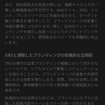
また、認知度拡大を目指す際には、複数チャネルでの一
貫した情報発信が不可欠です。Webサイト、SNS、イベ
ント、プレスリリースなどを組み合わせて、ターゲット
層との接点を増やすことで、ブランドイメージの定着と
共感の獲得につながります。特に、社内のインナーブラ
ンディングを強化し社員一人ひとりがブランドアンバサ
ダーとなることで、認知拡大のスピードも飛躍的に向上
します。
SNSと連動したブランディングの効果的な活用術
SNSは現代の企業ブランディング戦略において欠かせな
いツールです。リアルタイムで顧客とコミュニケーショ
ンを図れることから、ブランドイメージの拡散や共感形
成に大きな役割を果たします。実際、SNSを活用した情
報発信は、既存顧客だけでなく新規層への認知拡大にも
有効です。
効果的なSNS活用のためには、ブランドコンセプトに合
致した投稿内容やトーン＆マナーの統一が欠かせませ