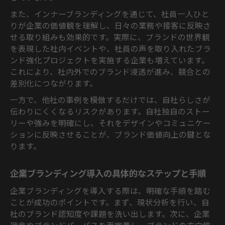
また、インナーブランディングを通じて、社員一人ひと
りが企業の価値観を理解し、日々の業務や接客に反映さ
せる取り組みも効果的です。実際に、ブランドの世界観
を表現した社内イベントや、社員の声を取り入れたブラ
ンド強化プロジェクトを実施する企業も増えています。
これにより、社内外でのブランド浸透が進み、競合との
差別化につながります。
一方で、他社の事例を模倣するだけでは、自社らしさが
伝わりにくくなるリスクがあります。自社独自のストー
リーや強みを明確にし、それをデザインやコミュニケー
ションに反映させることが、ブランド価値向上の鍵とな
ります。
企業ブランディング導入の具体的なステップと手順
企業ブランディングを導入する際は、明確な手順を踏む
ことが成功のポイントです。まず、現状分析を行い、自
社のブランド認知度や課題を洗い出します。次に、企業