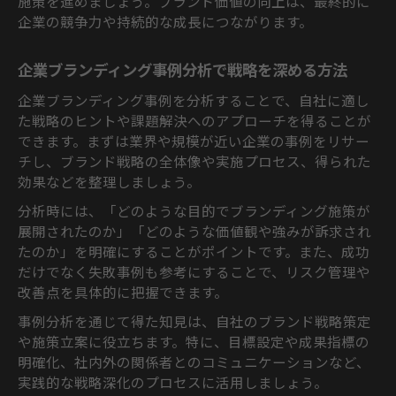
施策を進めましょう。ブランド価値の向上は、最終的に
企業の競争力や持続的な成長につながります。
企業ブランディング事例分析で戦略を深める方法
企業ブランディング事例を分析することで、自社に適し
た戦略のヒントや課題解決へのアプローチを得ることが
できます。まずは業界や規模が近い企業の事例をリサー
チし、ブランド戦略の全体像や実施プロセス、得られた
効果などを整理しましょう。
分析時には、「どのような目的でブランディング施策が
展開されたのか」「どのような価値観や強みが訴求され
たのか」を明確にすることがポイントです。また、成功
だけでなく失敗事例も参考にすることで、リスク管理や
改善点を具体的に把握できます。
事例分析を通じて得た知見は、自社のブランド戦略策定
や施策立案に役立ちます。特に、目標設定や成果指標の
明確化、社内外の関係者とのコミュニケーションなど、
実践的な戦略深化のプロセスに活用しましょう。