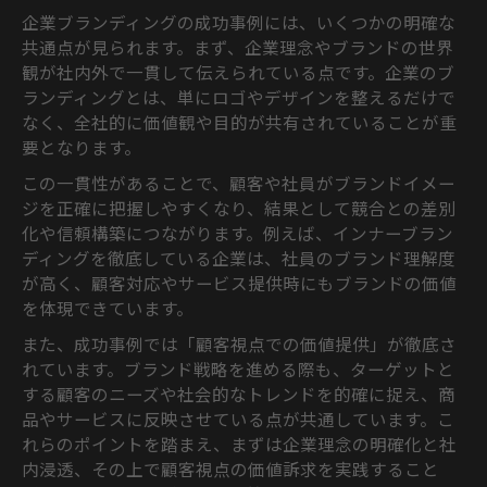
企業ブランディングの成功事例には、いくつかの明確な
共通点が見られます。まず、企業理念やブランドの世界
観が社内外で一貫して伝えられている点です。企業のブ
ランディングとは、単にロゴやデザインを整えるだけで
なく、全社的に価値観や目的が共有されていることが重
要となります。
この一貫性があることで、顧客や社員がブランドイメー
ジを正確に把握しやすくなり、結果として競合との差別
化や信頼構築につながります。例えば、インナーブラン
ディングを徹底している企業は、社員のブランド理解度
が高く、顧客対応やサービス提供時にもブランドの価値
を体現できています。
また、成功事例では「顧客視点での価値提供」が徹底さ
れています。ブランド戦略を進める際も、ターゲットと
する顧客のニーズや社会的なトレンドを的確に捉え、商
品やサービスに反映させている点が共通しています。こ
れらのポイントを踏まえ、まずは企業理念の明確化と社
内浸透、その上で顧客視点の価値訴求を実践すること