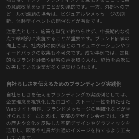
の意識改革を促すことが効果的です。一方、外部へのア
ピールが課題の場合は、ビジュアルやメッセージの刷
新、体験型イベントの開催などが有効です。
注意点として、施策を単発で終わらせず、中長期的な視
点で継続的に実施することが重要です。ブランド価値の
向上には、社内外の関係者とのコミュニケーションやフ
ィードバックの収集も不可欠です。成功事例では、定期
的なブランド評価や顧客の声を取り入れ、施策を柔軟に
改善している企業が多く見受けられます。
自社らしさを伝えるためのブランディング実践例
自社らしさを伝えるブランディングの実践例としては、
企業理念を視覚化したロゴや、ストーリー性を持たせた
Webサイト制作、ブランドメッセージの明確化などが挙
げられます。たとえば、京都のデザイン会社では、企業
の歴史や文化を反映した空間デザインやグラフィックを
活用し、顧客や社員が共通のイメージを持てるよう工夫
しています。