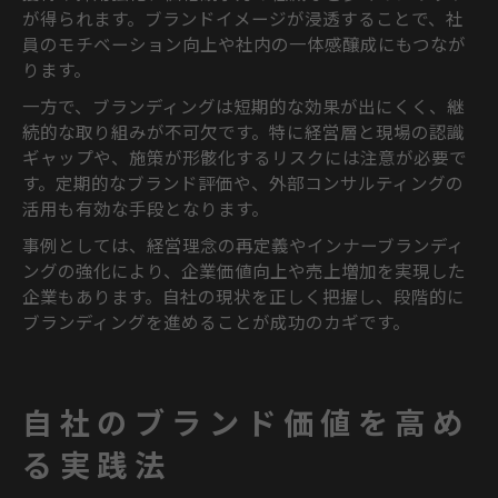
が得られます。ブランドイメージが浸透することで、社
員のモチベーション向上や社内の一体感醸成にもつなが
ります。
一方で、ブランディングは短期的な効果が出にくく、継
続的な取り組みが不可欠です。特に経営層と現場の認識
ギャップや、施策が形骸化するリスクには注意が必要で
す。定期的なブランド評価や、外部コンサルティングの
活用も有効な手段となります。
事例としては、経営理念の再定義やインナーブランディ
ングの強化により、企業価値向上や売上増加を実現した
企業もあります。自社の現状を正しく把握し、段階的に
ブランディングを進めることが成功のカギです。
自社のブランド価値を高め
る実践法