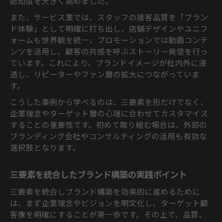
認知度を大きく高めました。
また、サービス業では、スタッフの接客品質を「ブラン
ド体験」として明確に打ち出し、店舗デザインやユニフ
ォームも世界観を統一。プロモーションでは動画コンテ
ンツを活用し、顧客の共感を呼ぶストーリー発信を行っ
ています。これにより、ブランドイメージが社内外に浸
透し、リピーターやファン層の拡大につながっていま
す。
こうした事例から学べるのは、三要素を形だけでなく、
企業理念やターゲット層の心理に合わせてカスタマイズ
することの重要性です。初めて取り組む場合は、外部の
ブランディング会社やコンサルティングの活用も有効な
選択肢となります。
三要素を統合したブランド構築の実践ポイント
三要素を統合しブランド構築を効果的に進めるために
は、まず企業理念やビジョンを明文化し、ターゲット顧
客像を明確にすることが第一歩です。その上で、品質、