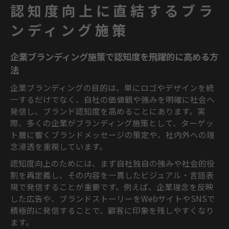
認知度向上に直結するブラ
ンディング施策
企業ブランディング施策で認知度を飛躍的に高める方
法
企業ブランディングの目的は、単にロゴやデザインを統
一するだけでなく、自社の価値観や強みを明確に社会へ
発信し、ブランド認知度を高めることにあります。実
際、多くの企業がブランディング施策として、ターゲッ
ト層に響くブランドメッセージの策定や、社内外への理
念浸透を重視しています。
認知度向上のためには、まず自社独自の強みや社会的役
割を再定義し、その内容を一貫したビジュアル・言語表
現で発信することが重要です。例えば、企業理念を反映
した広告や、ブランドストーリーをWebサイトやSNSで
積極的に発信することで、顧客に印象を残しやすくなり
ます。