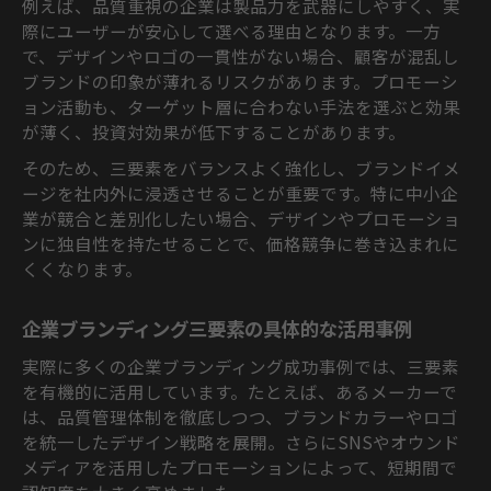
例えば、品質重視の企業は製品力を武器にしやすく、実
際にユーザーが安心して選べる理由となります。一方
で、デザインやロゴの一貫性がない場合、顧客が混乱し
ブランドの印象が薄れるリスクがあります。プロモーシ
ョン活動も、ターゲット層に合わない手法を選ぶと効果
が薄く、投資対効果が低下することがあります。
そのため、三要素をバランスよく強化し、ブランドイメ
ージを社内外に浸透させることが重要です。特に中小企
業が競合と差別化したい場合、デザインやプロモーショ
ンに独自性を持たせることで、価格競争に巻き込まれに
くくなります。
企業ブランディング三要素の具体的な活用事例
実際に多くの企業ブランディング成功事例では、三要素
を有機的に活用しています。たとえば、あるメーカーで
は、品質管理体制を徹底しつつ、ブランドカラーやロゴ
を統一したデザイン戦略を展開。さらにSNSやオウンド
メディアを活用したプロモーションによって、短期間で