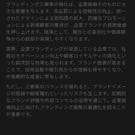
ブランディング三要素の強化は、企業価値そのものに大
きな影響を与えます。高品質による信頼性の向上、統一
されたデザインによる認知度の拡大、的確なプロモーシ
ョンによる新規顧客の獲得が、企業ブランドの資産価値
を押し上げます。結果として、競合との差別化や価格競
争からの脱却が実現しやすくなります。
実際、企業ブランディングが浸透している企業では、社
員のモチベーション向上や顧客ロイヤルティの強化とい
った副次的な効果も見られます。ブランド価値が高まる
ことで、採用活動や取引先からの信頼も得やすくなり、
中長期的な成長に寄与します。
ただし、三要素のバランスが崩れると、ブランドイメー
ジの毀損や顧客離れといったリスクも生じます。定期的
なブランド評価や外部コンサルの活用を通じて、企業価
値向上に向けたブランディング施策の最適化を図ること
が重要です。