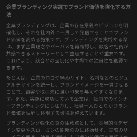
企業ブランディング実践でブランド価値を強化する方
法
企業ブランディングは、企業の存在意義やビジョンを明
確化し、それを社内外に一貫して発信することでブラン
ド価値を高める施策です。ブランディングを実践する際
は、まず企業理念やパーパスを再確認し、顧客や社員が
共感できるストーリーとして整理することが重要です。
これにより、競合との差別化や市場での独自性を獲得で
きます。
たとえば、企業のロゴやWebサイト、名刺などのビジュ
アルデザインを統一し、ブランドイメージを一貫させる
ことで、顧客や取引先に強い印象を与えやすくなりま
す。また、実際に成功している企業は、社内でのインナ
ーブランディングにも注力し、社員一人ひとりがブラン
ド価値を理解し体現する環境を整えています。
ブランディング強化の際の注意点として、表層的なデザ
イン変更やスローガンの刷新のみに終始せず、実際のサ
ービスや商品、社員の行動にもブランド価値を反映させ