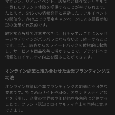
マガジン、リアルイベント、店舗など様々なチャネルで
一貫したブランド体験を提供することが挙げられます。
たとえば、SNSでの情報発信と連動したリアルイベント
の開催や、Web上での限定キャンペーンによる顧客参加
型の施策が代表的です。
顧客接点設計で注意すべきは、各チャネルごとにメッセ
ージやデザインがバラバラにならないよう統一すること
です。また、顧客からのフィードバックを積極的に収集
し、サービスや商品改善に活かすことで、ブランドへの
信頼とロイヤルティ向上を図ることができます。
オンライン施策と組み合わせた企業ブランディング成
功法
オンライン施策は企業ブランディングの加速に不可欠な
要素です。特にWebサイトやSNS、オウンドメディアな
どを活用し、企業の世界観や価値観を多角的に発信する
ことで、ブランド認知とロイヤルティ向上を同時に実現
できます。