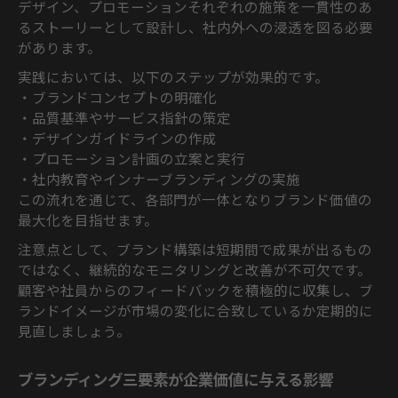
デザイン、プロモーションそれぞれの施策を一貫性のあ
るストーリーとして設計し、社内外への浸透を図る必要
があります。
実践においては、以下のステップが効果的です。
・ブランドコンセプトの明確化
・品質基準やサービス指針の策定
・デザインガイドラインの作成
・プロモーション計画の立案と実行
・社内教育やインナーブランディングの実施
この流れを通じて、各部門が一体となりブランド価値の
最大化を目指せます。
注意点として、ブランド構築は短期間で成果が出るもの
ではなく、継続的なモニタリングと改善が不可欠です。
顧客や社員からのフィードバックを積極的に収集し、ブ
ランドイメージが市場の変化に合致しているか定期的に
見直しましょう。
ブランディング三要素が企業価値に与える影響