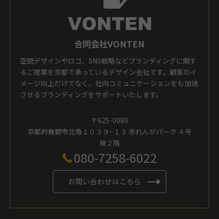
合同会社VONTEN
空間デザインやロゴ、SNS戦略などブランディングに関す
るご提案を京都で承っているデザイン会社です。顧客のイ
メージ向上だけでなく、社内コミュニケーションをも加速
させるブランディングをサポートいたします。
〒625-0080
京都府舞鶴市北吸１０３９−１３ 赤れんがパーク ４号
棟２階
080-7258-6022
お問い合わせはこちら