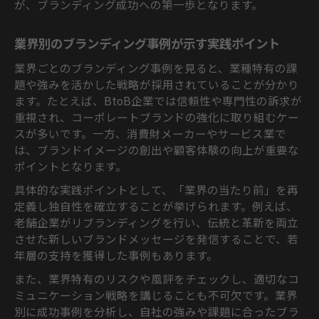
が、ブランディング成功への第一歩となります。
業界別のブランディング事例が示す実践ポイント
業界ごとのブランディング事例を見ると、業種特有の課
題や強みを活かした戦略が採用されていることが分かり
ます。たとえば、BtoB企業では信頼性や専門性の訴求が
重視され、コーポレートブランドの強化に取り組むケー
スが多いです。一方、消費財メーカーやサービス業で
は、ブランドイメージの創出や顧客体験の向上が重要な
ポイントとなります。
具体的な実践ポイントとして、「業界の当たり前」を再
定義し独自性を確立することが挙げられます。例えば、
老舗企業がリブランディングを行い、伝統と革新を両立
させた新しいブランドメッセージを発信することで、若
年層の支持を獲得した事例もあります。
また、業界特有のリスクや風評をチェックし、適切なコ
ミュニケーション戦略を講じることも不可欠です。業界
別に成功事例を分析し、自社の強みや課題に合ったブラ