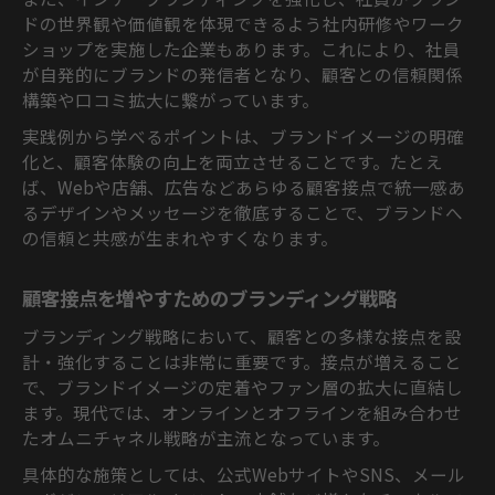
ドの世界観や価値観を体現できるよう社内研修やワーク
ショップを実施した企業もあります。これにより、社員
が自発的にブランドの発信者となり、顧客との信頼関係
構築や口コミ拡大に繋がっています。
実践例から学べるポイントは、ブランドイメージの明確
化と、顧客体験の向上を両立させることです。たとえ
ば、Webや店舗、広告などあらゆる顧客接点で統一感あ
るデザインやメッセージを徹底することで、ブランドへ
の信頼と共感が生まれやすくなります。
顧客接点を増やすためのブランディング戦略
ブランディング戦略において、顧客との多様な接点を設
計・強化することは非常に重要です。接点が増えること
で、ブランドイメージの定着やファン層の拡大に直結し
ます。現代では、オンラインとオフラインを組み合わせ
たオムニチャネル戦略が主流となっています。
具体的な施策としては、公式WebサイトやSNS、メール