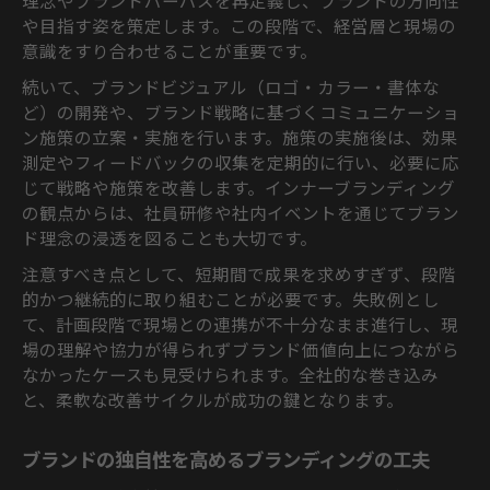
理念やブランドパーパスを再定義し、ブランドの方向性
や目指す姿を策定します。この段階で、経営層と現場の
意識をすり合わせることが重要です。
続いて、ブランドビジュアル（ロゴ・カラー・書体な
ど）の開発や、ブランド戦略に基づくコミュニケーショ
ン施策の立案・実施を行います。施策の実施後は、効果
測定やフィードバックの収集を定期的に行い、必要に応
じて戦略や施策を改善します。インナーブランディング
の観点からは、社員研修や社内イベントを通じてブラン
ド理念の浸透を図ることも大切です。
注意すべき点として、短期間で成果を求めすぎず、段階
的かつ継続的に取り組むことが必要です。失敗例とし
て、計画段階で現場との連携が不十分なまま進行し、現
場の理解や協力が得られずブランド価値向上につながら
なかったケースも見受けられます。全社的な巻き込み
と、柔軟な改善サイクルが成功の鍵となります。
ブランドの独自性を高めるブランディングの工夫