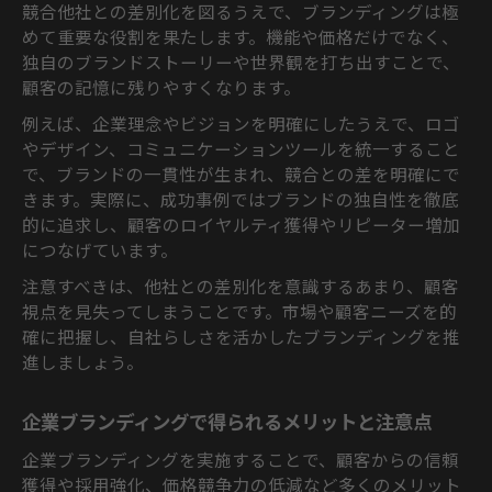
仕組み
競合他社との差別化を図るうえで、ブランディングは極
めて重要な役割を果たします。機能や価格だけでなく、
独自のブランドストーリーや世界観を打ち出すことで、
顧客の記憶に残りやすくなります。
例えば、企業理念やビジョンを明確にしたうえで、ロゴ
やデザイン、コミュニケーションツールを統一すること
で、ブランドの一貫性が生まれ、競合との差を明確にで
きます。実際に、成功事例ではブランドの独自性を徹底
的に追求し、顧客のロイヤルティ獲得やリピーター増加
につなげています。
注意すべきは、他社との差別化を意識するあまり、顧客
視点を見失ってしまうことです。市場や顧客ニーズを的
確に把握し、自社らしさを活かしたブランディングを推
進しましょう。
企業ブランディングで得られるメリットと注意点
企業ブランディングを実施することで、顧客からの信頼
獲得や採用強化、価格競争力の低減など多くのメリット