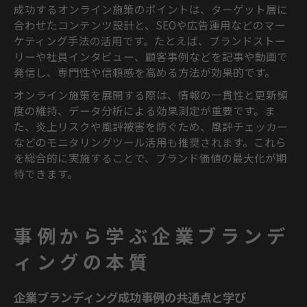
成功するオンライン施策のポイントは、ターゲット層に
合わせたコンテンツ設計と、SEOや広告運用などのマー
ケティング手法の活用です。たとえば、ブランドストー
リーや社員インタビュー、顧客事例などを記事や動画で
発信し、専門性や信頼感を高める方法が効果的です。
オンライン施策を展開する際は、情報の一貫性と更新頻
度の維持、データ分析による効果測定が重要です。ま
た、炎上リスクや風評被害を防ぐため、風評チェッカー
などのモニタリングツール活用も推奨されます。これら
を総合的に実施することで、ブランド価値の最大化が期
待できます。
事例から学ぶ企業ブランデ
ィングの本質
企業ブランディング成功事例の共通点と学び