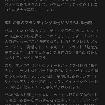
験を直接提供することで、顧客ロイヤルティの向上と口
コミの拡大を実現しています。
成功企業のブランディング事例から得られる示唆
成功している企業のブランディング事例からは、いくつ
かの重要な示唆を得ることができます。まず、ブランド
の価値やパーパスが明確であり、社内外でブレないメッ
セージとして発信されている点です。ブランド戦略を推
進する上で、理念やビジョンを具体的な行動指針に落と
し込むことが不可欠です。
また、顧客や社会からのフィードバックを積極的に取り
入れ、ブランド体験の質を継続的に向上させている企業
が多く見られます。たとえば、定期的に顧客アンケート
や社内ヒアリングを実施し、ブランドイメージやサービ
スの改善に役立てている事例が挙げられます。
成功企業の共通点を参考に、自社でも理念の明確化・社
内浸透・顧客中心の価値創造を意識したブランディング