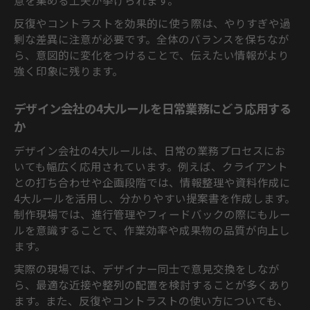
意を集める工夫が挙げられます。
反復やコントラストを効果的に使う際は、やりすぎや過
剰な差異に注意が必要です。全体のバランスを保ちなが
ら、意図的に変化をつけることで、伝えたい情報がより
強く印象に残ります。
デザイン会社の4大ルールを日常業務にどう応用する
か
デザイン会社の4大ルールは、日常の業務プロセスにお
いても幅広く応用されています。例えば、クライアント
との打ち合わせや企画段階では、情報整理や資料作成に
4大ルールを活用し、分かりやすい提案書を作成します。
制作現場では、進行管理やフィードバックの際にもルー
ルを意識することで、作業効率や成果物の品質が向上し
ます。
実際の現場では、デザイナー同士で意見交換をしなが
ら、最適な近接や整列の配置を検討することが多くあり
ます。また、反復やコントラストの使い方についても、