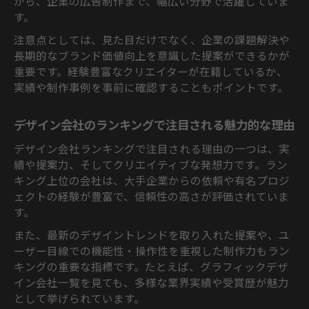
から、企業の広告制作まで、幅広い分野で活躍していま
す。
注意点としては、見た目だけでなく、企業の課題解決や
長期的なブランド価値向上を意識した提案ができるかが
重要です。経験豊富なクリエイターが在籍しているか、
実績や制作事例を事前に確認することもポイントです。
デザイン会社のランキングで注目される魅力的な理由
デザイン会社ランキングで注目される理由の一つは、実
績や提案力、そしてクリエイティブな発想力です。ラン
キング上位の会社は、大手企業からの依頼や有名プロジ
ェクトの経験が豊富で、信頼性の高さが評価されていま
す。
また、最新のデザイントレンドを取り入れた提案や、ユ
ーザー目線での機能性・操作性を重視した制作力もラン
キングの重要な指標です。たとえば、グラフィックデザ
イン会社一覧を見ても、多様な業界実績や受賞歴が魅力
として挙げられています。