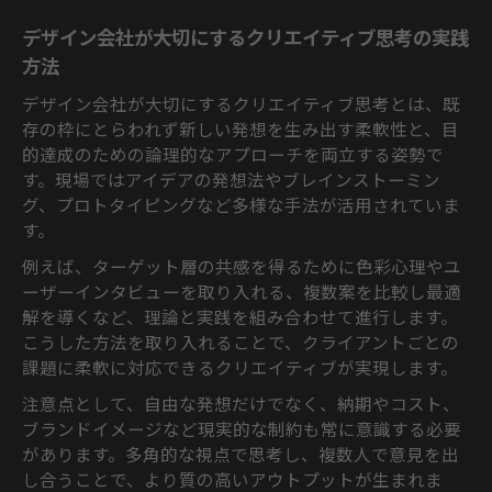
デザイン会社が大切にするクリエイティブ思考の実践
方法
デザイン会社が大切にするクリエイティブ思考とは、既
存の枠にとらわれず新しい発想を生み出す柔軟性と、目
的達成のための論理的なアプローチを両立する姿勢で
す。現場ではアイデアの発想法やブレインストーミン
グ、プロトタイピングなど多様な手法が活用されていま
す。
例えば、ターゲット層の共感を得るために色彩心理やユ
ーザーインタビューを取り入れる、複数案を比較し最適
解を導くなど、理論と実践を組み合わせて進行します。
こうした方法を取り入れることで、クライアントごとの
課題に柔軟に対応できるクリエイティブが実現します。
注意点として、自由な発想だけでなく、納期やコスト、
ブランドイメージなど現実的な制約も常に意識する必要
があります。多角的な視点で思考し、複数人で意見を出
し合うことで、より質の高いアウトプットが生まれま