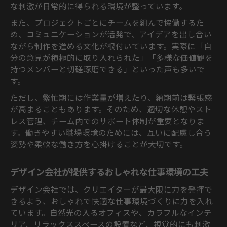
な刺激が日常的に得られる環境が整っています。
また、プロジェクトごとにチームを組んで協働するた
め、コミュニケーションが活発で、アイデアを出し合い
ながら制作を進める文化が根付いています。実際に「自
分の意見が積極的に取り入れられた」「多様な価値観を
持つメンバーと切磋琢磨できる」といった声も多いで
す。
ただし、繁忙期には作業量が増えたり、納期前は緊張感
が高まることもあります。そのため、適切な休憩やスト
レス管理、チーム内でのサポート体制が重要となりま
す。働きやすい職場環境のためには、互いに配慮し合う
姿勢や柔軟な働き方を心掛けることが大切です。
デザイン会社が提供するおしゃれな仕事環境の工夫
デザイン会社では、クリエイターが最大限に力を発揮で
きるよう、おしゃれで快適な仕事環境づくりに力を入れ
ています。自然光の入るオフィスや、カラフルなインテ
リア、リラックススペースの設置など、視覚的にも刺激