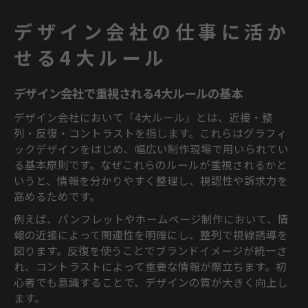
デザイン会社の仕事に活か
せる4大ルール
デザイン会社で重視される4大ルールの基本
デザイン会社において「4大ルール」とは、近接・整
列・反復・コントラストを指します。これらはグラフィ
ックデザインをはじめ、幅広い制作現場で用いられてい
る基本原則です。なぜこれらのルールが重視されるかと
いうと、情報を分かりやすく整理し、視認性や訴求力を
高めるためです。
例えば、パンフレットやホームページ制作において、情
報の近接によって関連性を明確にし、整列で視線誘導を
図ります。反復を使うことでブランドイメージが統一さ
れ、コントラストによって重要な情報が際立ちます。初
心者でも意識することで、デザインの質が大きく向上し
ます。