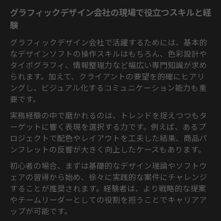
グラフィックデザイン会社の現場で役立つスキルと経
験
グラフィックデザイン会社で活躍するためには、基本的
なデザインソフトの操作スキルはもちろん、色彩設計や
タイポグラフィ、情報整理力など幅広い専門知識が求め
られます。加えて、クライアントの要望を的確にヒアリ
ングし、ビジュアル化するコミュニケーション能力も重
要です。
実務経験の中で磨かれるのは、トレンドを捉えつつもタ
ーゲットに響く表現を選択する力です。例えば、あるプ
ロジェクトで配色やレイアウトを工夫した結果、商品パ
ンフレットの反響が大きく向上したケースもあります。
初心者の場合、まずは基礎的なデザイン理論やソフトウ
ェアの習得から始め、徐々に実践的な案件にチャレンジ
することが推奨されます。経験者は、より戦略的な提案
やチームリーダーとしての役割を担うことでキャリアア
ップが可能です。