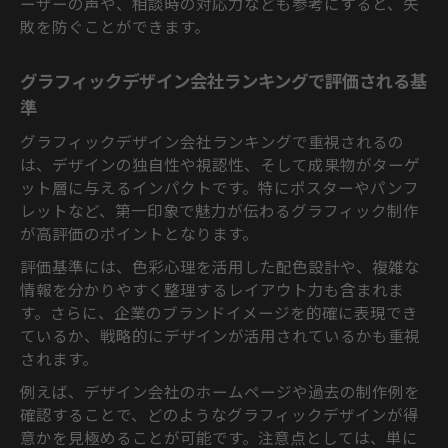
ーザーの声や、相談時の対応力なども参考にすると、失
敗を防ぐことができます。
グラフィックデザイン会社ランキングで評価される基
準
グラフィックデザイン会社ランキングで重視されるの
は、デザインの独自性や視認性、そして成果物がターゲ
ット層に与えるインパクトです。特にポスターやパンフ
レットなど、第一印象で魅力が伝わるグラフィック制作
が高評価のポイントとなります。
評価基準には、色彩心理を活用した配色設計や、複雑な
情報を分かりやすく整理するレイアウト力も含まれま
す。さらに、企業のブランドイメージを的確に表現でき
ているか、戦略的にデザインが活用されているかも重視
されます。
例えば、デザイン会社のホームページや過去の制作例を
確認することで、どのようなグラフィックデザインが得
意かを見極めることが可能です。注意点としては、単に