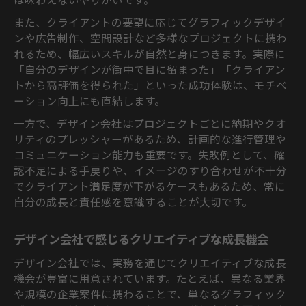
また、クライアントの要望に応じてグラフィックデザイ
ンや広告制作、空間設計など多様なプロジェクトに携わ
れるため、幅広いスキルが自然と身につきます。実際に
「自分のデザインが街中で目に留まった」「クライアン
トから高評価を得られた」といった成功体験は、モチベ
ーション向上にも直結します。
一方で、デザイン会社はプロジェクトごとに納期やクオ
リティのプレッシャーがあるため、計画的な進行管理や
コミュニケーション能力も重要です。失敗例として、確
認不足による手戻りや、イメージのすり合わせが不十分
でクライアント満足度が下がるケースもあるため、常に
自分の成長と責任感を意識することが大切です。
デザイン会社で感じるクリエイティブな成長機会
デザイン会社では、実務を通じてクリエイティブな成長
機会が豊富に用意されています。たとえば、異なる業界
や規模の企業案件に携わることで、単なるグラフィック