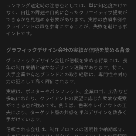
ランキング選定時の注意点としては、単に知名度だけで
なく、自社の課題や目的に合ったクリエイティブ提案が
できるかを見極める必要があります。実際の依頼事例や
クライアントの声を参考にすることが、失敗を避けるポ
イントです。
グラフィックデザイン会社の実績が信頼を集める背景
グラフィックデザイン会社が信頼を集める背景には、長
年の制作実績と確かなデザイン理論があります。特に、
大手企業や有名ブランドとの取引経験は、専門性や対応
力の証として高く評価されます。
実績は、ポスターやパンフレット、企業ロゴ、広告など
多岐にわたり、クライアントの要望に応じた柔軟な提案
ができる点が強みです。例えば、色彩やレイアウトの工
夫により、ターゲット層の共感を呼ぶデザインを数多く
手がけています。
信頼される会社は、制作プロセスの透明性や納期厳守、