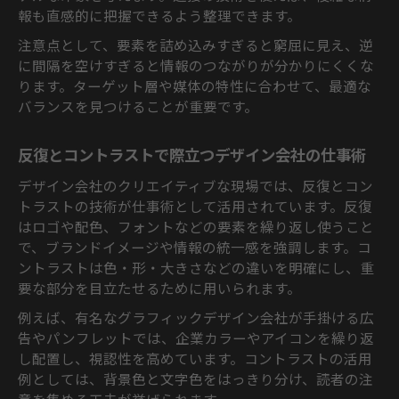
報も直感的に把握できるよう整理できます。
注意点として、要素を詰め込みすぎると窮屈に見え、逆
に間隔を空けすぎると情報のつながりが分かりにくくな
ります。ターゲット層や媒体の特性に合わせて、最適な
バランスを見つけることが重要です。
反復とコントラストで際立つデザイン会社の仕事術
デザイン会社のクリエイティブな現場では、反復とコン
トラストの技術が仕事術として活用されています。反復
はロゴや配色、フォントなどの要素を繰り返し使うこと
で、ブランドイメージや情報の統一感を強調します。コ
ントラストは色・形・大きさなどの違いを明確にし、重
要な部分を目立たせるために用いられます。
例えば、有名なグラフィックデザイン会社が手掛ける広
告やパンフレットでは、企業カラーやアイコンを繰り返
し配置し、視認性を高めています。コントラストの活用
例としては、背景色と文字色をはっきり分け、読者の注