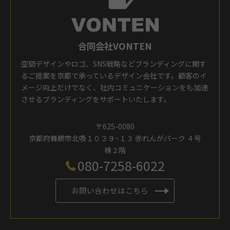
合同会社VONTEN
空間デザインやロゴ、SNS戦略などブランディングに関す
るご提案を京都で承っているデザイン会社です。顧客のイ
メージ向上だけでなく、社内コミュニケーションをも加速
させるブランディングをサポートいたします。
〒625-0080
京都府舞鶴市北吸１０３９−１３ 赤れんがパーク ４号
棟２階
080-7258-6022
お問い合わせはこちら