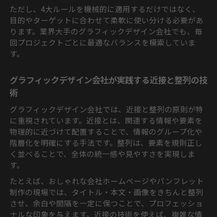
ただし、4大ルールを機械的に適用するだけではなく、
目的やターゲットに合わせて柔軟に使い分ける必要があ
ります。業界大手のグラフィックデザイン会社でも、毎
回プロジェクトごとに最適なバランスを模索していま
す。
グラフィックデザイン会社が実践する近接と整列の技
術
グラフィックデザイン会社では、近接と整列の原則が特
に重視されています。近接とは、関連する情報や要素を
物理的に近づけて配置することで、情報のグループ化や
階層化を明確にする手法です。整列は、要素を規則正し
く並べることで、全体の統一感や見やすさを実現しま
す。
たとえば、おしゃれな会社ホームページやパンフレット
制作の現場では、タイトル・本文・画像をきちんと整列
させ、余白や間隔を一定に保つことで、プロフェッショ
ナルな印象を与えます。近接の技術を使えば、複雑な情