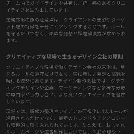
チーム内でガイドラインを共有し、統一感のあるクリエ
イティブを生み出しています。
業務応用の際の注意点は、クライアントの要望やターゲ
ット層の特徴を十分にヒアリングすることです。ルール
を守るだけでなく、柔軟な発想と課題解決力が求められ
ます。
クリエイティブな現場で生きるデザイン会社の原則
クリエイティブな現場で働くデザイン会社の原則は、単
なるルールの遵守だけでなく、常に新しい発想と挑戦を
続ける姿勢にあります。デザイン制作会社では、グラフ
ィックデザインや企画、マーケティングなど多様な分野
の専門家が協力し合い、より良いクリエイティブを追求
しています。
現場では、情報の整理やアイデアの可視化に4大ルールが
活用されるだけでなく、最新のトレンドやテクノロジー
も積極的に取り入れられています。たとえば、おしゃれ
なホームページや広告制作においては、色彩心理やユー