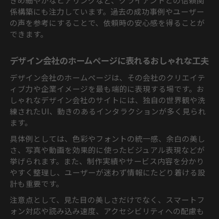
きめ細やかなヒアリングなど、クライアントとの信頼関
係構築にも注力しています。過去の成功事例やユーザー
の声を参考にすることで、依頼時の安心感を得ることが
できます。
デザイン会社のホームページに表れるおしゃれな工夫
デザイン会社のホームページは、その会社のクリエイテ
ィブ力や企業イメージを最も端的に表現する場です。お
しゃれなデザイン会社のサイトには、独自の世界観や洗
練されたUI、動きのあるインタラクションが多く見られ
ます。
具体例としては、色彩やフォントの統一感、余白の美し
さ、写真や動画を効果的に使ったビジュアル表現などが
挙げられます。また、制作実績やサービス内容を分かり
やすく整理し、ユーザーが迷わず情報にたどり着ける設
計も重要です。
注意点として、見た目の美しさだけでなく、スマートフ
ォン対応や読み込み速度、アクセシビリティへの配慮も