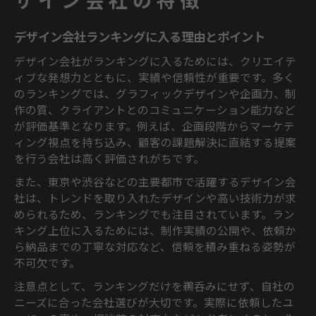
デザイン会社ランキングに入る理由とポイント
デザイン会社がランキングに入るためには、クリエイテ
ィブな発想力とともに、実績や信頼性が重要です。多く
のランキングでは、グラフィックデザインや企画力、制
作の質、クライアントとのコミュニケーション能力など
が評価基準となります。例えば、企画段階からマーケテ
ィング視点を持ち込み、顧客の課題解決に直結する提案
を行う会社は高く評価されがちです。
また、東京や渋谷などの主要都市で活躍するデザイン会
社は、トレンドを取り入れたデザインや高い技術力が求
められるため、ランキングでも注目されています。ラン
キング上位に入るためには、制作実績の公開や、依頼か
ら納品までの丁寧な対応など、信頼を積み重ねる姿勢が
不可欠です。
注意点として、ランキングだけを鵜呑みにせず、自社の
ニーズに合った会社選びが大切です。実際に依頼したユ