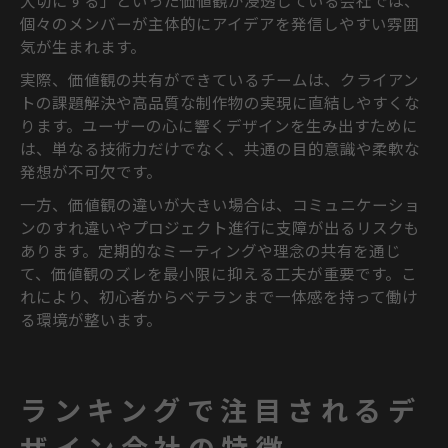
大切にする」といった価値観が浸透している会社では、
個々のメンバーが主体的にアイデアを発信しやすい雰囲
気が生まれます。
実際、価値観の共有ができているチームは、クライアン
トの課題解決や高品質な制作物の実現に直結しやすくな
ります。ユーザーの心に響くデザインを生み出すために
は、単なる技術力だけでなく、共通の目的意識や柔軟な
発想が不可欠です。
一方、価値観の違いが大きい場合は、コミュニケーショ
ンのすれ違いやプロジェクト進行に支障が出るリスクも
あります。定期的なミーティングや理念の共有を通じ
て、価値観のズレを最小限に抑える工夫が重要です。こ
れにより、初心者からベテランまで一体感を持って働け
る環境が整います。
ランキングで注目されるデ
ザイン会社の特徴