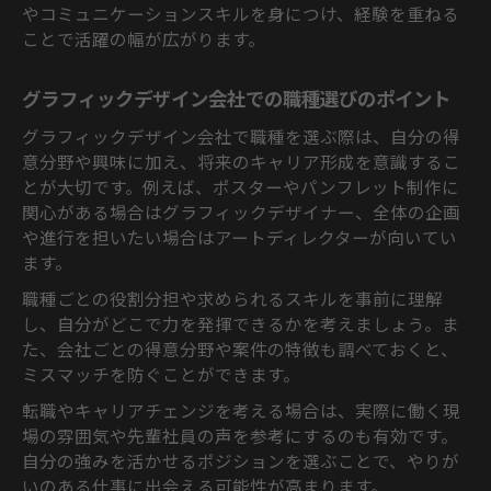
やコミュニケーションスキルを身につけ、経験を重ねる
ことで活躍の幅が広がります。
グラフィックデザイン会社での職種選びのポイント
グラフィックデザイン会社で職種を選ぶ際は、自分の得
意分野や興味に加え、将来のキャリア形成を意識するこ
とが大切です。例えば、ポスターやパンフレット制作に
関心がある場合はグラフィックデザイナー、全体の企画
や進行を担いたい場合はアートディレクターが向いてい
ます。
職種ごとの役割分担や求められるスキルを事前に理解
し、自分がどこで力を発揮できるかを考えましょう。ま
た、会社ごとの得意分野や案件の特徴も調べておくと、
ミスマッチを防ぐことができます。
転職やキャリアチェンジを考える場合は、実際に働く現
場の雰囲気や先輩社員の声を参考にするのも有効です。
自分の強みを活かせるポジションを選ぶことで、やりが
いのある仕事に出会える可能性が高まります。