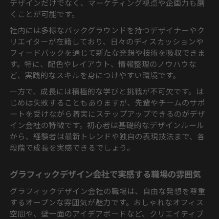
デザインだけでなく、マーケティング視点や企画力も磨
くことが可能です。
社内には多様なバックグラウンドを持つデザイナーやク
リエイターが在籍しており、日々のディスカッションや
フィードバックを通じて新たな発想や技術を吸収できま
す。特に、配色やレイアウト、情報整理のノウハウな
ど、実践的なスキルを身につけやすい環境です。
一方で、成長には積極的な学びと挑戦が不可欠です。は
じめは失敗することもありますが、先輩やチームのサポ
ートを受けながら着実にステップアップできるのがデザ
イン会社の特徴です。初心者は基礎的なデザインルール
から、経験者は最新トレンドや独自の表現技法まで、各
段階で成長を実感できるでしょう。
グラフィックデザイン会社で実感する職場の雰囲気
グラフィックデザイン会社の職場は、自由な発想を尊重
するオープンな雰囲気が魅力です。おしゃれなオフィス
空間や、壁一面のアイデアボードなど、クリエイティブ