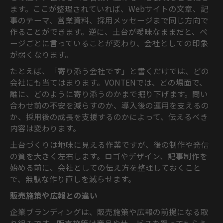
ます。ここが整理されていれば、Webサイトの文章、記
事のテーマ、営業資料、採用メッセージまで同じ方向で
作ることができます。逆に、土台が曖昧なままだと、ペ
ージごとに言っていることが変わり、会社としての印象
が弱くなります。
たとえば、「寄り添う会社です」と書くだけでは、どの
会社にも当てはまります。VONTENでは、どの場面で、
誰に、どのように寄り添うのかまで掘り下げます。問い
合わせ前の不安を減らすのか、導入後の運用を支えるの
か、採用後の成長を支援するのかによって、伝えるべき
内容は変わります。
土台づくりは地味に見える作業ですが、後の制作や発信
の質を大きく左右します。ロゴやデザイン、記事制作を
始める前に、会社としての伝え方を整理しておくこと
で、無駄な作り直しを減らせます。
販売施策や広報との違い
企業ブランディングは、販売施策や広報の前提になる取