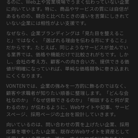
るのに、Web上や営業現場でうまく伝わっていない企業
に向いています。特に、商品やサービスの質には自信が
あるものの、競合と比べたときの違いを言葉にしきれて
いない企業には相性がよい支援です。
なぜなら、企業ブランディングは「見た目を整えるこ
と」ではなく、「選ばれる理由を伝わる形にすること」
だからです。たとえば、同じようなサービスが並んでい
る業界では、価格や機能だけで比較されがちです。しか
し、会社の考え方、顧客への向き合い方、提供できる価
値が明確になっていれば、単純な価格競争に巻き込まれ
にくくなります。
VONTENでは、企業の強みを一方的に飾るのではなく、
顧客や求職者が知りたい順番に整理します。「どんな会
社なのか」「なぜ信頼できるのか」「相談すると何が変
わるのか」が伝わるように、Webサイトや記事、サービ
スページ、採用ページの土台を設計していきます。
向いているのは、問い合わせの質を上げたい企業、採用
応募を増やしたい企業、既存のWebサイトを資産として