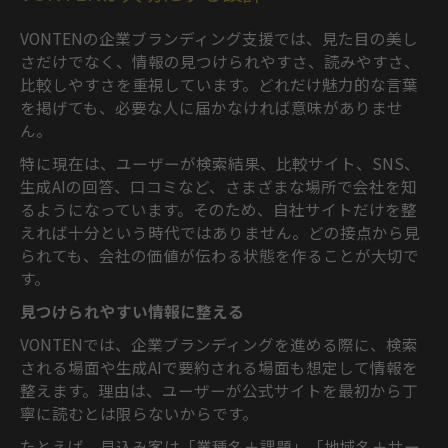
VONTENの企業ブランディング支援では、見た目の美し
さだけでなく、情報の見つけられやすさ、読みやすさ、
比較しやすさを重視しています。どれだけ魅力的な言葉
を掲げても、必要な人に届かなければ意味がありませ
ん。
特に現在は、ユーザーが検索結果、比較サイト、SNS、
生成AIの回答、口コミなど、さまざまな場所で会社を知
るようになっています。そのため、自社サイトだけを整
えれば十分という時代ではありません。どの接点から見
られても、会社の価値が伝わる状態を作ることが大切で
す。
見つけられやすい情報に整える
VONTENでは、企業ブランディングを進める際に、検索
される場面や生成AIで要約される場面も想定して情報を
整えます。理由は、ユーザーが公式サイトを最初から丁
寧に読むとは限らないからです。
たとえば、見込み客は「業種名＋課題」「地域名＋サー