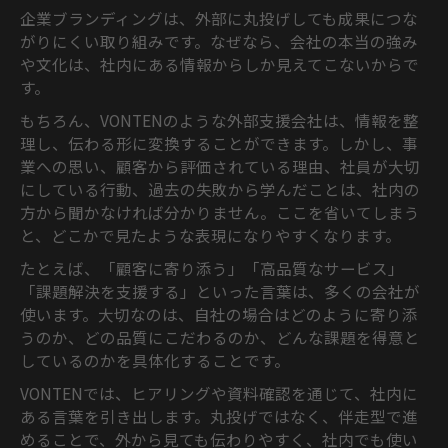
企業ブランディングは、外部に丸投げしても成果につな
がりにくい取り組みです。なぜなら、会社の本当の強み
や文化は、社内にある情報からしか見えてこないからで
す。
もちろん、VONTENのような外部支援会社は、情報を整
理し、伝わる形に変換することができます。しかし、事
業への思い、顧客から評価されている理由、社員が大切
にしている行動、過去の失敗から学んだことは、社内の
方から聞かなければ分かりません。ここを省いてしまう
と、どこかで見たような表現になりやすくなります。
たとえば、「顧客に寄り添う」「高品質なサービス」
「課題解決を支援する」といった言葉は、多くの会社が
使います。大切なのは、自社の場合はどのように寄り添
うのか、どの品質にこだわるのか、どんな課題を得意と
しているのかを具体化することです。
VONTENでは、ヒアリングや資料確認を通じて、社内に
ある言葉を引き出します。丸投げではなく、伴走型で進
めることで、外から見ても伝わりやすく、社内でも使い