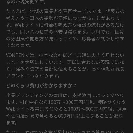
るのが現実的です。
たとえば、地域の事業者や専門サービスでは、代表者の
考え方や仕事への姿勢が信頼につながることがありま
す。Webサイトに料金の考え方や相談の流れがあるだけ
でも、問い合わせ前の不安は減ります。採用でも、社員
の雰囲気や働き方が見えることで、応募者が判断しやす
くなります。
VONTENでは、小さな会社ほど「無理に大きく見せない
こと」を大切にしています。実態に合わない表現ではな
く、強みや姿勢を自然に伝えることが、長く信頼される
ブランドにつながります。
どのくらい費用がかかりますか？
企業ブランディングの費用は、支援範囲によって変わり
ます。制作中心なら100万〜300万円前後、戦略づくりや
Webサイト改善まで含めると300万〜600万円前後、運用
や社内浸透まで含めると600万円以上になることがあり
ます。
ただし、すべての企業が最初から大きな予算をかける必