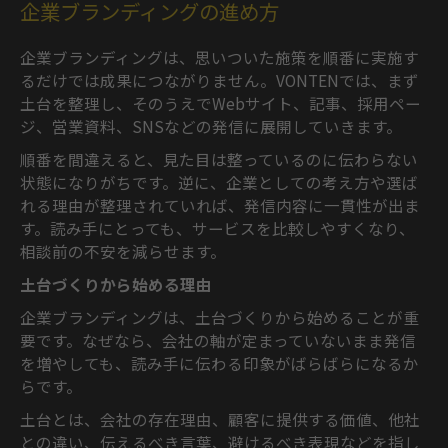
企業ブランディングの進め方
企業ブランディングは、思いついた施策を順番に実施す
るだけでは成果につながりません。VONTENでは、まず
土台を整理し、そのうえでWebサイト、記事、採用ペー
ジ、営業資料、SNSなどの発信に展開していきます。
順番を間違えると、見た目は整っているのに伝わらない
状態になりがちです。逆に、企業としての考え方や選ば
れる理由が整理されていれば、発信内容に一貫性が出ま
す。読み手にとっても、サービスを比較しやすくなり、
相談前の不安を減らせます。
土台づくりから始める理由
企業ブランディングは、土台づくりから始めることが重
要です。なぜなら、会社の軸が定まっていないまま発信
を増やしても、読み手に伝わる印象がばらばらになるか
らです。
土台とは、会社の存在理由、顧客に提供する価値、他社
との違い、伝えるべき言葉、避けるべき表現などを指し