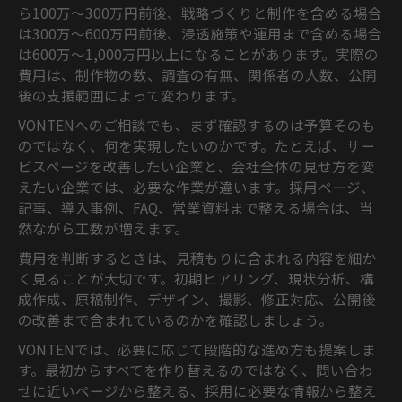
ら100万〜300万円前後、戦略づくりと制作を含める場合
は300万〜600万円前後、浸透施策や運用まで含める場合
は600万〜1,000万円以上になることがあります。実際の
費用は、制作物の数、調査の有無、関係者の人数、公開
後の支援範囲によって変わります。
VONTENへのご相談でも、まず確認するのは予算そのも
のではなく、何を実現したいのかです。たとえば、サー
ビスページを改善したい企業と、会社全体の見せ方を変
えたい企業では、必要な作業が違います。採用ページ、
記事、導入事例、FAQ、営業資料まで整える場合は、当
然ながら工数が増えます。
費用を判断するときは、見積もりに含まれる内容を細か
く見ることが大切です。初期ヒアリング、現状分析、構
成作成、原稿制作、デザイン、撮影、修正対応、公開後
の改善まで含まれているのかを確認しましょう。
VONTENでは、必要に応じて段階的な進め方も提案しま
す。最初からすべてを作り替えるのではなく、問い合わ
せに近いページから整える、採用に必要な情報から整え