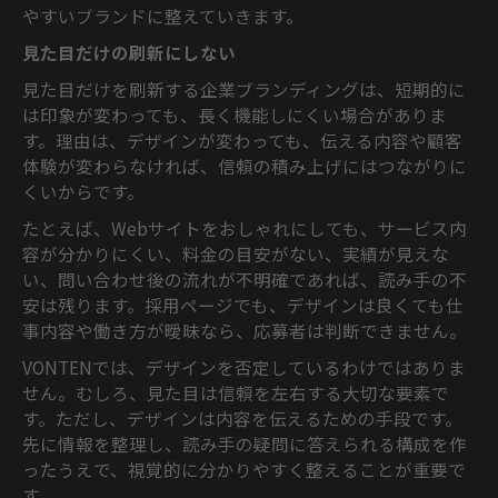
やすいブランドに整えていきます。
見た目だけの刷新にしない
見た目だけを刷新する企業ブランディングは、短期的に
は印象が変わっても、長く機能しにくい場合がありま
す。理由は、デザインが変わっても、伝える内容や顧客
体験が変わらなければ、信頼の積み上げにはつながりに
くいからです。
たとえば、Webサイトをおしゃれにしても、サービス内
容が分かりにくい、料金の目安がない、実績が見えな
い、問い合わせ後の流れが不明確であれば、読み手の不
安は残ります。採用ページでも、デザインは良くても仕
事内容や働き方が曖昧なら、応募者は判断できません。
VONTENでは、デザインを否定しているわけではありま
せん。むしろ、見た目は信頼を左右する大切な要素で
す。ただし、デザインは内容を伝えるための手段です。
先に情報を整理し、読み手の疑問に答えられる構成を作
ったうえで、視覚的に分かりやすく整えることが重要で
す。