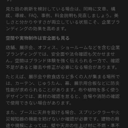
見た目の刷新を検討している場合は、同時に文章、構
成、導線、FAQ、事例、料金説明も見直しましょう。美
しさと分かりやすさが両立している状態こそ、企業ブラ
ンディングの効果を高めます。
空間や実物制作は安全面も見る
店舗、展示会、オフィス、ショールームなどを含む企業
ブランディングでは、安全面や法令確認も欠かせませ
ん。空間はブランド体験を強く伝えられる一方で、確認
不足があると撤去や修正が必要になる場合があります。
たとえば、展示会や飲食店など多くの人が集まる場所で
は、カーテン、じゅうたん、幕、展示用合板などに防炎
性能が求められることがあります。布や植物を多く使う
デザインでは、素材の確認を怠ると、会場や消防の確認
で使用できない場合があります。
また、ブースに天井を設ける場合、スプリンクラーや火
災報知器の機能を妨げないか確認が必要です。建物の用
途や規模によっては、壁や天井の仕上げ材に不燃・準不