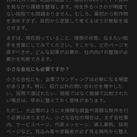
を見ながら課題を整理します。何を作るべきかが明確で
ない段階でも問題ありません。むしろ、最初から制作物
を決めすぎず、目的から逆算して考えるほうが無駄を減
らせます。
まずは、現在困っていること、理想の状態、伝えたい相
手を言葉にしてみてください。そこから、どのページを
直すべきか、どんな記事が必要か、社内向けの整理が必
要かを判断できます。
小さな会社にも必要ですか？
小さな会社にも、企業ブランディングは必要になる場面
があります。特に、紹介以外の問い合わせを増やした
い、採用で選ばれたい、価格ではなく価値で比較された
い場合は、早めに整えておく意味があります。
ただし、大企業のように大規模な調査や高額な制作を行
う必要はありません。小さな会社の場合は、まず会社案
内、サービスページ、代表メッセージ、導入事例、採用
ページなど、見込み客や求職者が必ず見る場所から整え