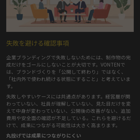
失敗を避ける確認事項
企業ブランディングで失敗しないためには、制作物の完
成だけをゴールにしないことが大切です。VONTENで
は、ブランドづくりを「公開して終わり」ではなく、
「社内外で使われ続ける状態にすること」と考えていま
す。
失敗しやすいケースには共通点があります。経営層が関
わっていない、社員が理解していない、見た目だけを変
えて中身が変わっていない、公開後の改善がない、追加
費用や安全面の確認が不足している。これらを避けるだ
けで、成果につながる可能性は大きく高まります。
丸投げでは成果につながりにくい