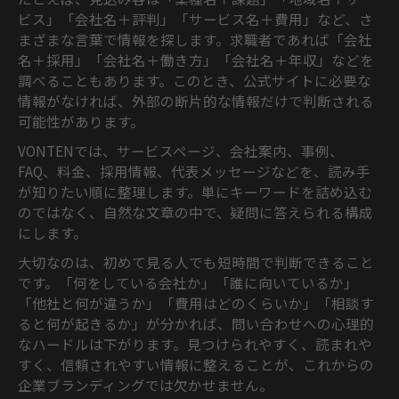
ビス」「会社名＋評判」「サービス名＋費用」など、さ
まざまな言葉で情報を探します。求職者であれば「会社
名＋採用」「会社名＋働き方」「会社名＋年収」などを
調べることもあります。このとき、公式サイトに必要な
情報がなければ、外部の断片的な情報だけで判断される
可能性があります。
VONTENでは、サービスページ、会社案内、事例、
FAQ、料金、採用情報、代表メッセージなどを、読み手
が知りたい順に整理します。単にキーワードを詰め込む
のではなく、自然な文章の中で、疑問に答えられる構成
にします。
大切なのは、初めて見る人でも短時間で判断できること
です。「何をしている会社か」「誰に向いているか」
「他社と何が違うか」「費用はどのくらいか」「相談す
ると何が起きるか」が分かれば、問い合わせへの心理的
なハードルは下がります。見つけられやすく、読まれや
すく、信頼されやすい情報に整えることが、これからの
企業ブランディングでは欠かせません。