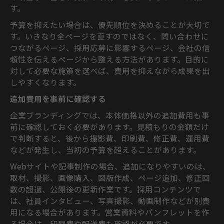
す。
予算を抑えたい場合は、優先順位を決めることが大切で
す。いきなり全ページを直すのではなく、問い合わせに
つながるページ、採用応募に影響するページ、会社の信
頼性を伝えるページから整える方法があります。目的に
対して必要な施策を選べば、費用を抑えながら成果を出
しやすくなります。
追加費用を事前に確認する
企業ブランディングでは、本体価格以外の追加費用も事
前に確認しておく必要があります。見積もりの金額だけ
で判断すると、後から撮影費、印刷費、修正費、運用費
などが発生し、当初の予算を超えることがあります。
Webサイトや記事制作の場合、追加になりやすいのは、
取材、撮影、画像購入、図版作成、ページ追加、修正回
数の超過、公開後の更新作業です。採用コンテンツで
は、社員インタビュー、写真撮影、動画制作などが別費
用になる場合があります。営業資料やパンフレットを作
る場合は、印刷費や配送費も確認が必要です。