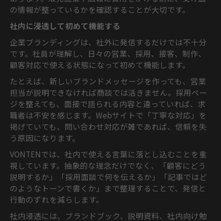
の情報が整っているかを確認することが大切です。
社内に浸透して初めて機能する
企業ブランディングは、社外に発信するだけでは不十分
です。社員が理解し、日々の営業、採用、接客、制作、
顧客対応で使える状態になって初めて機能します。
たとえば、新しいブランドメッセージを作っても、営業
担当が説明できなければ商談では活きません。採用ペー
ジを整えても、面接で語られる内容と違っていれば、求
職者は不安を感じます。Webサイトで「丁寧な対応」を
掲げていても、問い合わせ対応が雑であれば、信頼を失
う原因になります。
VONTENでは、社内で使える言葉に落とし込むことを重
視しています。抽象的な理念だけでなく、「顧客にどう
説明するか」「採用面談で何を伝えるか」「記事ではど
のようなトーンで書くか」まで整理することで、発信と
行動のずれを減らします。
社内浸透には、ブランドブック、説明資料、社内向け勉