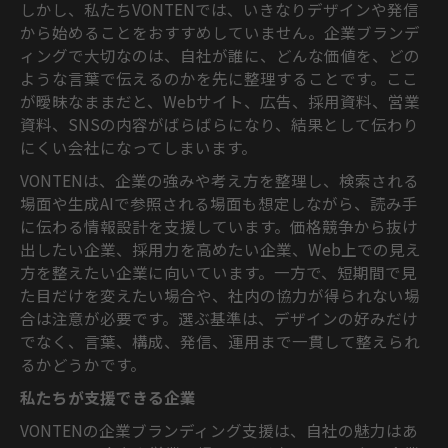
しかし、私たちVONTENでは、いきなりデザインや発信
から始めることをおすすめしていません。企業ブランデ
ィングで大切なのは、自社が誰に、どんな価値を、どの
ような言葉で伝えるのかを先に整理することです。ここ
が曖昧なままだと、Webサイト、広告、採用資料、営業
資料、SNSの内容がばらばらになり、結果として伝わり
にくい会社になってしまいます。
VONTENは、企業の強みや考え方を整理し、検索される
場面や生成AIで参照される場面も想定しながら、読み手
に伝わる情報設計を支援しています。価格競争から抜け
出したい企業、採用力を高めたい企業、Web上での見え
方を整えたい企業に向いています。一方で、短期間で見
た目だけを変えたい場合や、社内の協力が得られない場
合は注意が必要です。選ぶ基準は、デザインの好みだけ
でなく、言葉、構成、発信、運用まで一貫して整えられ
るかどうかです。
私たちが支援できる企業
VONTENの企業ブランディング支援は、自社の魅力はあ