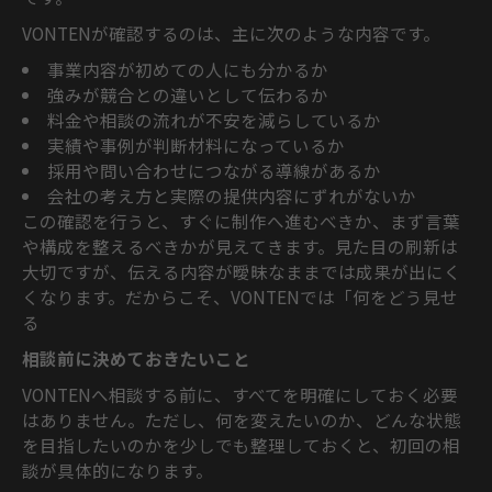
VONTENが確認するのは、主に次のような内容です。
事業内容が初めての人にも分かるか
強みが競合との違いとして伝わるか
料金や相談の流れが不安を減らしているか
実績や事例が判断材料になっているか
採用や問い合わせにつながる導線があるか
会社の考え方と実際の提供内容にずれがないか
この確認を行うと、すぐに制作へ進むべきか、まず言葉
や構成を整えるべきかが見えてきます。見た目の刷新は
大切ですが、伝える内容が曖昧なままでは成果が出にく
くなります。だからこそ、VONTENでは「何をどう見せ
る
相談前に決めておきたいこと
VONTENへ相談する前に、すべてを明確にしておく必要
はありません。ただし、何を変えたいのか、どんな状態
を目指したいのかを少しでも整理しておくと、初回の相
談が具体的になります。