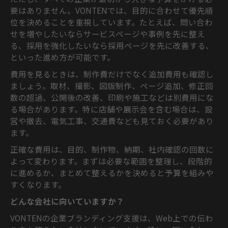
要はありません。VONTENでは、目的に合わせて優先順
位を決めることを重視しています。たとえば、問い合わ
せを増やしたいならサービスページや事例を先に整え
る、採用を強化したいなら採用ページを先に改善する、
といった進め方が可能です。
費用を見るときは、制作費だけでなく追加費用も確認し
ましょう。取材、撮影、図版制作、ページ追加、修正回
数の超過、公開後の改善、印刷や施工などは別費用にな
る場合があります。特に店舗や展示会を含む場合は、設
営や撤去、電気工事、交通費なども見ておく必要があり
ます。
正確な費用は、目的、制作物、納期、社内確認の回数に
よって変わります。まずは必要な範囲を整理し、段階的
に進めるか、まとめて整えるかを決めると予算を組みや
すくなります。
どんな会社に向いていますか？
VONTENの企業ブランディング支援は、Web上での伝わ