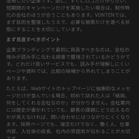
活用したい企業です。逆に、すぐにロゴだけ作りたい、
短期間のキャンペーンだけを実施したい場合は、制作特
化の会社のほうが合うこともあります。VONTENでは、
まず目的を整理したうえで、必要な施策だけを選べる状
態にすることを大切にしています。
まず見直すべきポイント
企業ブランディングで最初に見直すべきなのは、会社の
強みが読み手に伝わる順番で整理されているかどうかで
す。どれだけ良いサービスでも、読み手が理解しにくい
ページや資料では、比較の候補から外れてしまうことが
あります。
たとえば、Webサイトのトップページに抽象的なメッセ
ージだけが並んでいる場合、初めて訪れた人は「結局、
何をしてくれる会社なのか」が分かりません。会社案内
には歴史が書かれていても、顧客の課題にどう応えるの
かが見えなければ、問い合わせにはつながりにくくなり
ます。採用ページでも、理念だけでなく、働く人、仕事
内容、入社後の成長、社内の雰囲気が伝わることが大切
です。