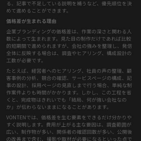
る、記事で不足している説明を補うなど、優先順位を決
めて進めることができます。
価格差が生まれる理由
企業ブランディングの価格差は、作業の深さと関わる人
数によって生まれます。見た目の制作だけであれば比較
的短期間で進められますが、会社の強みを整理し、発信
全体に反映する場合は、調査やヒアリング、構成設計の
工数が必要です。
たとえば、経営者へのヒアリング、社員の声の整理、顧
客事例の分析、競合の確認、サービスページの構成、記
事の設計、採用ページの見直しまで行う場合、単純な制
作案件よりも時間がかかります。しかし、この工程を省
くと、完成物はきれいでも「結局、何が強い会社なの
か」が伝わらないままになることがあります。
VONTENでは、価格差を生む要素をできるだけ分かりや
すく説明します。費用が上がる主な要因は、調査範囲が
広い、制作物が多い、関係者の確認回数が多い、公開後
の改善まで含む、撮影や取材が必要になるといった点で