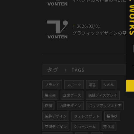
2026/02/01
グラフィックデザインの基礎から仕事や学び方まで徹底解説
タグ
TAGS
ブランド
スポーツ
設営
タオル
展示会
企業ブース
店舗ディスプレイ
店舗
内装デザイン
ポップアップストア
装飾デザイン
フォトスポット
招待状
空間デザイン
ショールーム
売り場