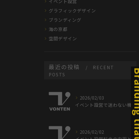
イベント設営
グラフィックデザイン
ブランディング
海の京都
空間デザイン
最近の投稿
RECENT
POSTS
2026/02/03
イベント設営で迷わない機材選びと効率的な手順を徹底解説
2026/02/02
イベント設営料金の内訳と相場を徹底解説し予算最適化に活かす方法