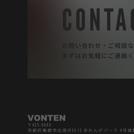
CONTA
お問い合わせ・ご相談
まずはお気軽にご連絡
TOP
ABOUT
SERVICE
WORKS
CREATORS
CONTACT
〒625-0080
京都府舞鶴市北吸1039-13 赤れんがパーク 4号棟