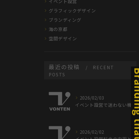
イベント設営
グラフィックデザイン
ブランディング
海の京都
空間デザイン
最近の投稿
RECENT
POSTS
2026/02/03
イベント設営で迷わない機材選びと効率的な手順を徹底解説
2026/02/02
イベント設営料金の内訳と相場を徹底解説し予算最適化に活かす方法