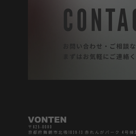
CONTA
お問い合わせ・ご相談
まずはお気軽にご連絡
TOP
ABOUT
SERVICE
WORKS
CREATORS
CONTACT
〒625-0080
京都府舞鶴市北吸1039-13 赤れんがパーク 4号棟