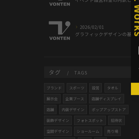
2026/02/01
グラフィックデザインの基礎から仕事や学び方まで徹底解説
タグ
TAGS
ブランド
スポーツ
設営
タオル
展示会
企業ブース
店舗ディスプレイ
店舗
内装デザイン
ポップアップストア
装飾デザイン
フォトスポット
招待状
空間デザイン
ショールーム
売り場